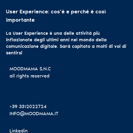
User Experience: cos’è e perché è così
importante
La User Experience è una delle attività più
inflazionate degli ultimi anni nel mondo della
comunicazione digitale. Sarà capitato a molti di voi di
sentirsi
MOODMAMA S.N.C
all rights reserved
powered by vmcorporation
+39 3312022724
INFO@MOODMAMA.IT
Linkedin